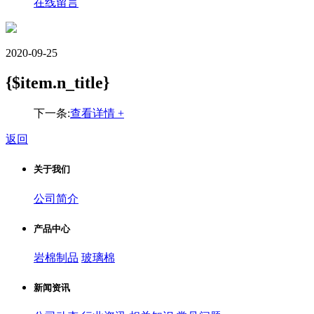
在线留言
2020-09-25
{$item.n_title}
下一条:
查看详情 +
返回
关于我们
公司简介
产品中心
岩棉制品
玻璃棉
新闻资讯